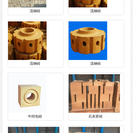
流钢砖
流钢砖
流钢砖
流钢砖
中间包砖
石灰窑砖