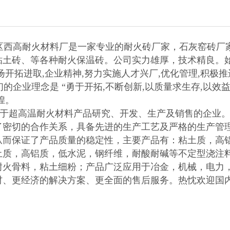
西高耐火材料厂是一家专业的耐火砖厂家，石灰窑砖厂
土砖、等各种耐火保温砖。公司实力雄厚，技术精良。始终坚
扬开拓进取,企业精神,努力实施人才兴厂,优化管理,积极
们的企业理念是 “勇于开拓,不断创新,以质量求生存,以效
煌。
超高温耐火材料产品研究、开发、生产及销售的企业。
了密切的合作关系，具备先进的生产工艺及严格的生产管
从而保证了产品质量的稳定性，主要产品有：粘土质，高
土质，高铝质，低水泥，钢纤维，耐酸耐碱等不定型浇注
耐火骨料，粘土细粉；产品广泛应用于冶金，机械，电力
材、更经济的解决方案、更全面的售后服务。热忱欢迎国