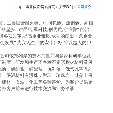
当前位置:
网站首页
>
关于我们
>
公司简介
家，主要经营耐火砖、中间包砖、流钢砖、高铝
持 “讲团结,重科技,创优质,守信誉” 的治
推进各项改革,提高企业素质,成功的闯出一条企业
益促发展” 为实现企业的宏伟目标,将以超人的胆
公司依托雄厚的技术力量并与多家科研单位及
理制度，研发和生产了各种不定形耐火材料及保
铝质，硅酸盐，磷酸盐，抗剥落，低气孔等系列
料；保温材料有漂珠，微珠，珍珠岩，硅藻土保
，建材，石油，化工等各种窑炉。为客户提供更
内外客户前来进行技术交流和业务洽谈