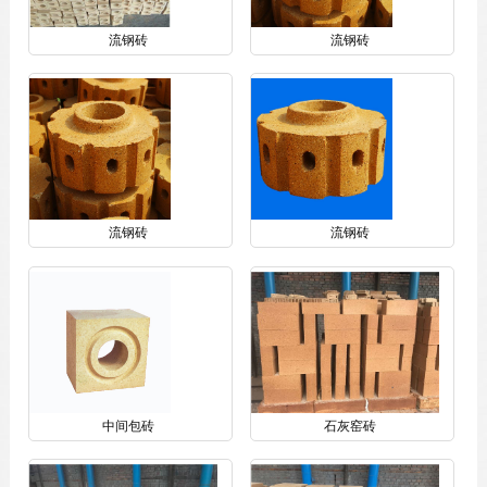
流钢砖
流钢砖
流钢砖
流钢砖
中间包砖
石灰窑砖