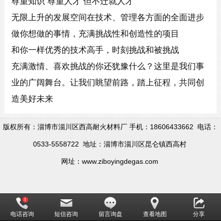
尊重知识 尊重人才 但不迁就人才
无限上升的发展空间在技术、管理各方面的全面进步
做你想做的事情，充满挑战性和创造性的项目
和你一样优秀的技术高手，时刻挑战和被挑战
充满激情、喜欢挑战的你还犹豫什么？这里是我们事
业的广阔舞台。让我们眺望前路，踏上征程，共同创
造美好未来
版权所有：淄博市淄川区西高耐火材料厂 手机：18606433662 电话：
0533-5558722 地址：淄博市淄川区昆仑镇西高村
网址：www.ziboyingdegas.com
电话咨询
短信咨询
留言询盘
查看地图
分享