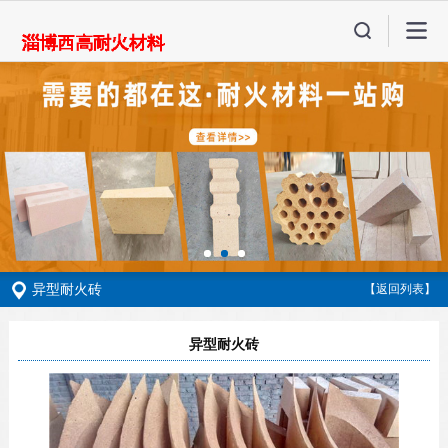
异型耐火砖
【返回列表】
异型耐火砖