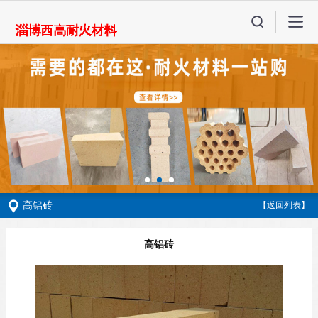
高铝砖
【返回列表】
高铝砖