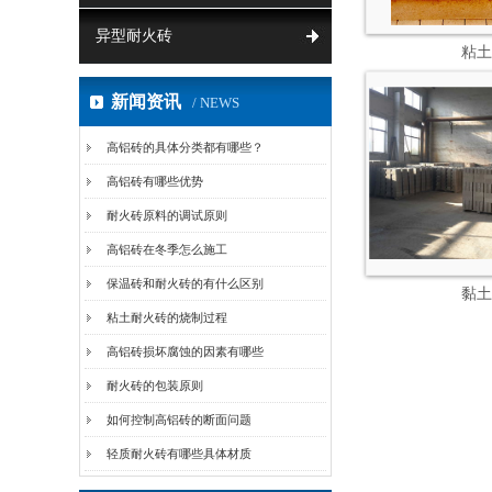
异型耐火砖
粘土
新闻资讯
/ NEWS
高铝砖的具体分类都有哪些？
高铝砖有哪些优势
耐火砖原料的调试原则
高铝砖在冬季怎么施工
保温砖和耐火砖的有什么区别
黏土
粘土耐火砖的烧制过程
高铝砖损坏腐蚀的因素有哪些
耐火砖的包装原则
如何控制高铝砖的断面问题
轻质耐火砖有哪些具体材质