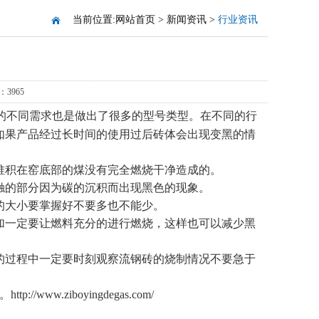
当前位置:
网站首页
>
新闻资讯
>
行业资讯
3965
的不同需求也是做出了很多的型号类型。在不同的行
如果产品经过长时间的使用过后砖体会出现变黑的情
积在窑底部的煤没有完全燃烧干净造成的。
触的部分因为碳的沉积而出现黑色的现象。
大小要掌握好不要多也不能少。
一定要让燃料充分的进行燃烧，这样也可以减少黑
的过程中一定要时刻观察流钢砖的烧制情况不要急于
www.ziboyingdegas.com/