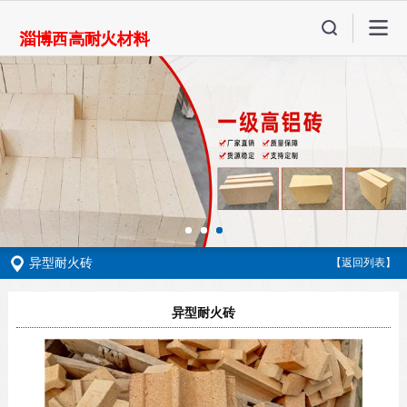
异型耐火砖
【返回列表】
异型耐火砖