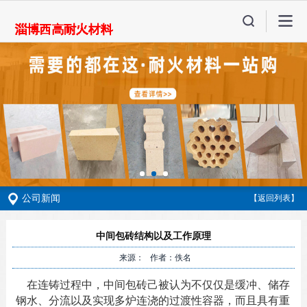
公司新闻
【返回列表】
中间包砖结构以及工作原理
来源： 作者：佚名
在连铸过程中，中间包砖己被认为不仅仅是缓冲、储存
钢水、分流以及实现多炉连浇的过渡性容器，而且具有重