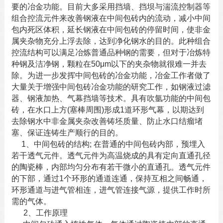
要的冶金功能。目前大多采用挡墙、挡坝与湍流控制器等
组合控流元件来改善钢液在
中间包砖
内的流动，减小中间
包内死区体积，延长钢液在中间包砖的停留时间，使非金
属夹杂物充分上浮去除，达到净化钢水的目的。此种组合
控流结构可以满足冶炼普通品种钢的需要，但对于冶炼特
种钢及洁净钢，颗粒在50μm以下的夹杂物就很难一并去
除。为进一步发挥中间包砖的冶金功能，冶金工作者做了
大量关于增强中间包砖冶金功能的研究工作，如钢液过滤
器、钢液加热、气幕挡墙等技术。具有吹氩功能的
中间包
砖
，在水口上方(塞棒周围)形成1道环形气幕，以期达到
去除钢水中非金属夹杂改善铸坯质量、防止水口结瘤堵
塞、保证连铸生产顺行的目的。
1、中间包砖的结构; 在普通的中间包砖内部，预埋入
若干透气元件。透气元件为高温烧成的具有定向直通孔径
的陶瓷棒，内部均匀分布有若干微小的直通孔。透气元件
的下部，通过1个环形的通道连通，保持互相之间畅通，
环形通道与进气管相连，进气管连接气源，提供工作时所
需的气体。
2、工作原理