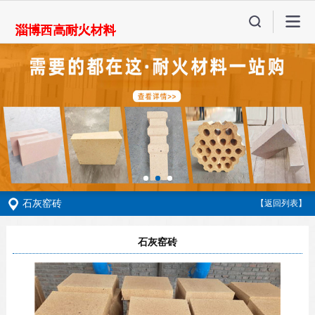
石灰窑砖
【返回列表】
石灰窑砖