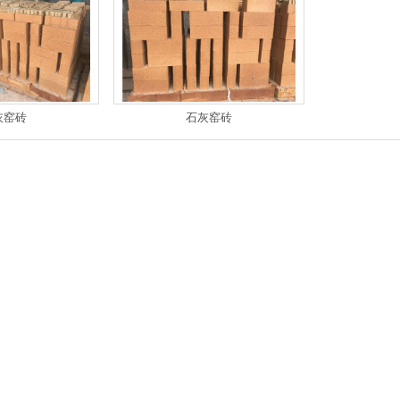
灰窑砖
石灰窑砖
高铝砖
高铝砖