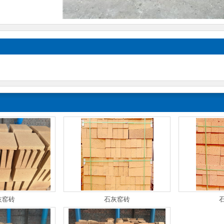
灰窑砖
石灰窑砖