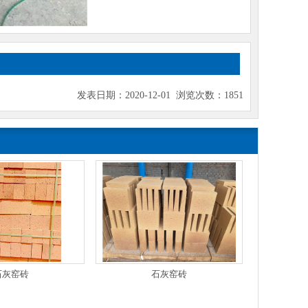
发表日期：2020-12-01 浏览次数：1851
石灰窑砖
石灰窑砖