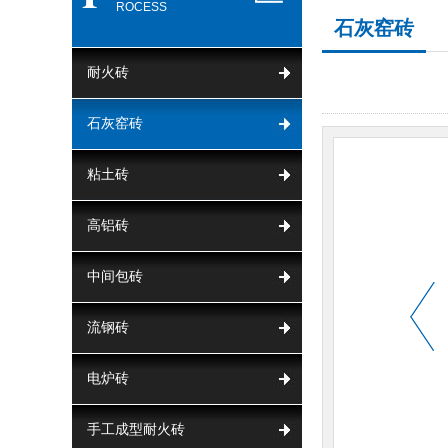
ROCESS
石灰窑砖
耐火砖
石灰窑砖
粘土砖
高铝砖
中间包砖
流钢砖
电炉砖
手工成型耐火砖