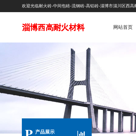
欢迎光临耐火砖-中间包砖-流钢砖-高铝砖-淄博市淄川区西
网站首页
P
产品展示