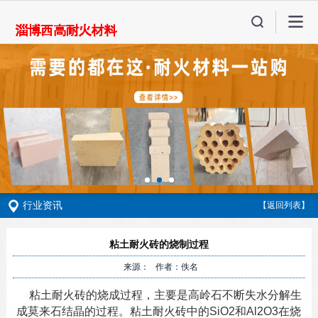
行业资讯
【返回列表】
粘土耐火砖的烧制过程
来源： 作者：佚名
粘土耐火砖的烧成过程，主要是高岭石不断失水分解生
成莫来石结晶的过程。粘土
耐火砖
中的SiO2和Al2O3在烧