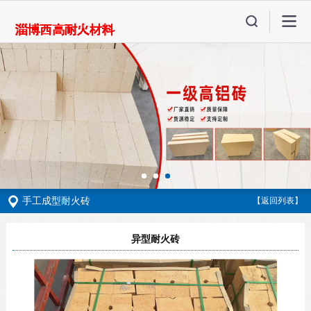
手工成型耐火砖
【返回列表】
异型耐火砖