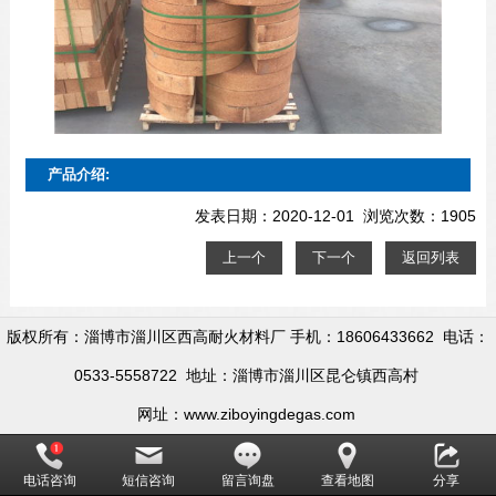
产品介绍:
发表日期：2020-12-01 浏览次数：1905
上一个
下一个
返回列表
版权所有：淄博市淄川区西高耐火材料厂 手机：18606433662 电话：
0533-5558722 地址：淄博市淄川区昆仑镇西高村
网址：www.ziboyingdegas.com
电话咨询
短信咨询
留言询盘
查看地图
分享