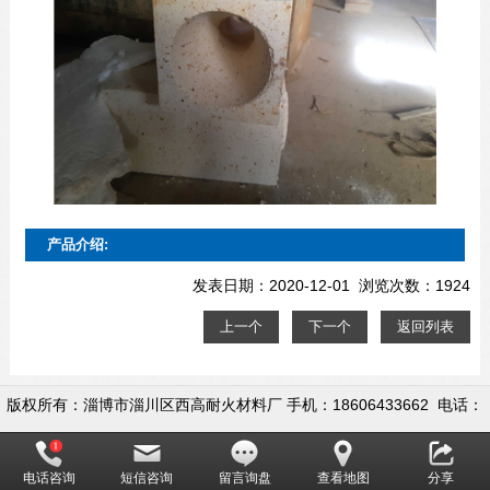
产品介绍:
发表日期：2020-12-01 浏览次数：1924
上一个
下一个
返回列表
版权所有：淄博市淄川区西高耐火材料厂 手机：18606433662 电话：
0533-5558722 地址：淄博市淄川区昆仑镇西高村
电话咨询
短信咨询
留言询盘
查看地图
分享
网址：www.ziboyingdegas.com