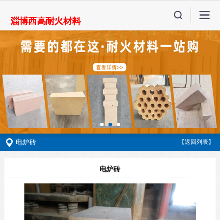
电炉砖
【返回列表】
电炉砖